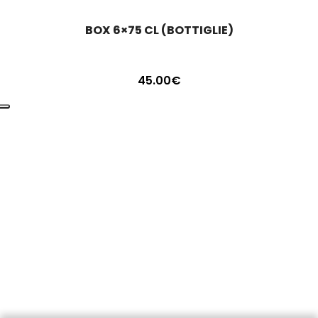
BOX 6×75 CL (BOTTIGLIE)
45.00
€