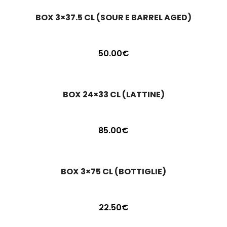
BOX 3×37.5 CL (SOUR E BARREL AGED)
50.00
€
BOX 24×33 CL (LATTINE)
85.00
€
BOX 3×75 CL (BOTTIGLIE)
22.50
€